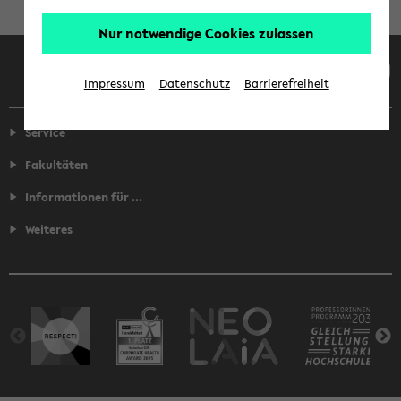
Nur notwendige Cookies zulassen
Facebook
Instagram
LinkedIn
TikTok
Youtube
Impressum
Datenschutz
Barrierefreiheit
Service
Fakultäten
Informationen für ...
Weiteres