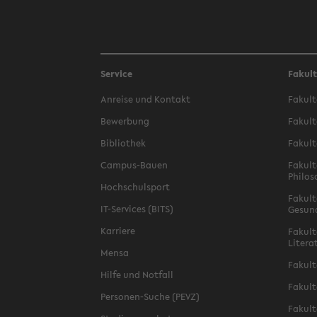
Service
Fakul
Anreise und Kontakt
Fakult
Bewerbung
Fakult
Bibliothek
Fakult
Campus-Bauen
Fakult
Philos
Hochschulsport
Fakult
IT-Services (BITS)
Gesun
Karriere
Fakult
Litera
Mensa
Fakult
Hilfe und Notfall
Fakult
Personen-Suche (PEVZ)
Fakult