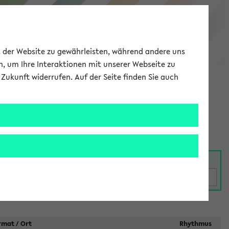
eKVV
ät der Website zu gewährleisten, während andere uns
h, um Ihre Interaktionen mit unserer Webseite zu
Zukunft widerrufen. Auf der Seite finden Sie auch
Meine Uni
EN
ANMELDEN
taltungen
rmat / Ort
Rhythmus