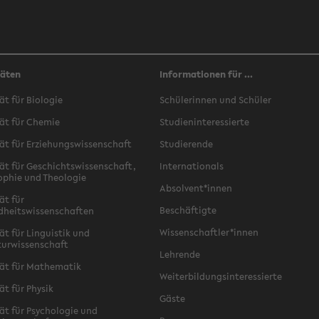
täten
Informationen für ...
ät für Biologie
Schülerinnen und Schüler
ät für Chemie
Studieninteressierte
ät für Erziehungswissenschaft
Studierende
ät für Geschichtswissenschaft,
Internationals
ophie und Theologie
Absolvent*innen
ät für
Beschäftigte
dheitswissenschaften
Wissenschaftler*innen
ät für Linguistik und
turwissenschaft
Lehrende
ät für Mathematik
Weiterbildungsinteressierte
ät für Physik
Gäste
ät für Psychologie und