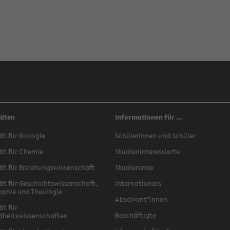
täten
Informationen für ...
ät für Biologie
Schülerinnen und Schüler
ät für Chemie
Studieninteressierte
ät für Erziehungswissenschaft
Studierende
ät für Geschichtswissenschaft,
Internationals
ophie und Theologie
Absolvent*innen
ät für
Beschäftigte
dheitswissenschaften