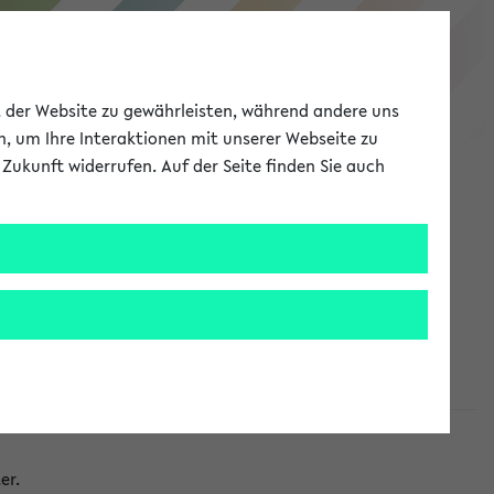
eKVV
ät der Website zu gewährleisten, während andere uns
h, um Ihre Interaktionen mit unserer Webseite zu
Zukunft widerrufen. Auf der Seite finden Sie auch
Meine Uni
EN
ANMELDEN
taltungen
er.