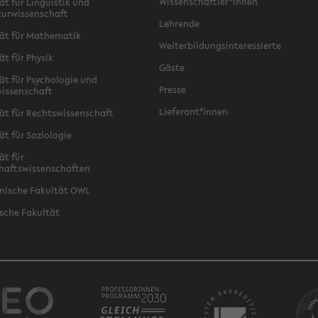
Wissenschaftler*innen
ät für Linguistik und
turwissenschaft
Lehrende
ät für Mathematik
Weiterbildungsinteressierte
ät für Physik
Gäste
ät für Psychologie und
Presse
issenschaft
Lieferant*innen
ät für Rechtswissenschaft
ät für Soziologie
ät für
haftswissenschaften
nische Fakultät OWL
sche Fakultät