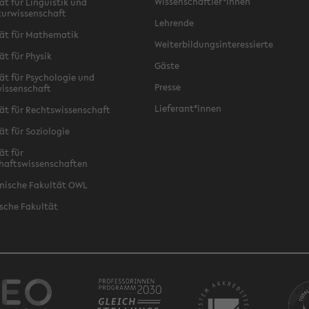
Wissenschaftler*innen
ät für Linguistik und
turwissenschaft
Lehrende
ät für Mathematik
Weiterbildungsinteressierte
ät für Physik
Gäste
ät für Psychologie und
Presse
issenschaft
Lieferant*innen
ät für Rechtswissenschaft
ät für Soziologie
ät für
haftswissenschaften
nische Fakultät OWL
sche Fakultät