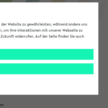
eKVV
ät der Website zu gewährleisten, während andere uns
h, um Ihre Interaktionen mit unserer Webseite zu
Zukunft widerrufen. Auf der Seite finden Sie auch
Meine Uni
EN
ANMELDEN
taltungen
er.