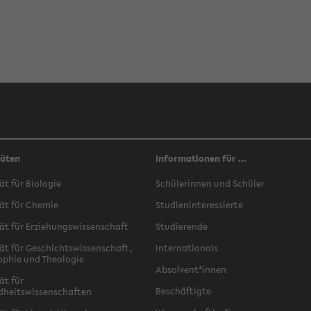
täten
Informationen für ...
ät für Biologie
Schülerinnen und Schüler
ät für Chemie
Studieninteressierte
ät für Erziehungswissenschaft
Studierende
ät für Geschichtswissenschaft,
Internationals
ophie und Theologie
Absolvent*innen
ät für
Beschäftigte
dheitswissenschaften