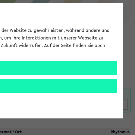
eKVV
ät der Website zu gewährleisten, während andere uns
h, um Ihre Interaktionen mit unserer Webseite zu
Zukunft widerrufen. Auf der Seite finden Sie auch
Meine Uni
EN
ANMELDEN
taltungen
ormat / Ort
Rhythmus