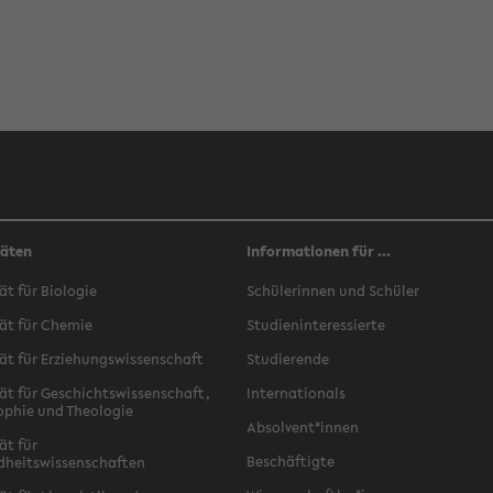
täten
Informationen für ...
ät für Biologie
Schülerinnen und Schüler
ät für Chemie
Studieninteressierte
ät für Erziehungswissenschaft
Studierende
ät für Geschichtswissenschaft,
Internationals
ophie und Theologie
Absolvent*innen
ät für
Beschäftigte
dheitswissenschaften