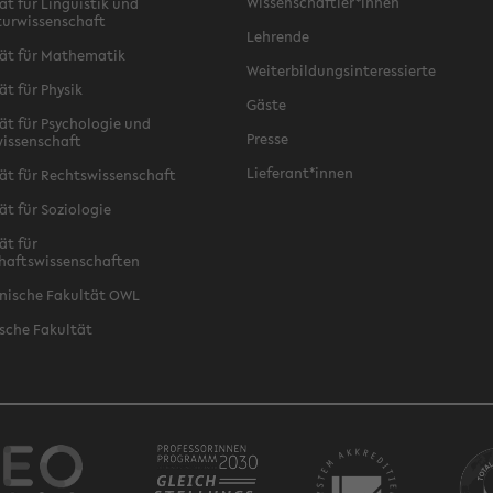
Wissenschaftler*innen
ät für Linguistik und
turwissenschaft
Lehrende
ät für Mathematik
Weiterbildungsinteressierte
ät für Physik
Gäste
ät für Psychologie und
Presse
issenschaft
Lieferant*innen
ät für Rechtswissenschaft
ät für Soziologie
ät für
haftswissenschaften
nische Fakultät OWL
sche Fakultät