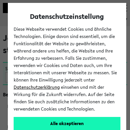
Datenschutzeinstellung
eKVV
Diese Webseite verwendet Cookies und ähnliche
Jetzt und in Kürze
Technologien. Einige davon sind essentiell, um die
Funktionalität der Website zu gewährleisten,
stattfindende Veranstaltungen
während andere uns helfen, die Website und Ihre
Erfahrung zu verbessern. Falls Sie zustimmen,
verwenden wir Cookies und Daten auch, um Ihre
Suche:
Interaktionen mit unserer Webseite zu messen. Sie
können Ihre Einwilligung jederzeit unter
Datenschutzerklärung
einsehen und mit der
Beginn um 8 Uhr
Wirkung für die Zukunft widerrufen. Auf der Seite
finden Sie auch zusätzliche Informationen zu den
verwendeten Cookies und Technologien.
360045
Alle akzeptieren