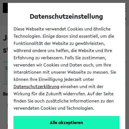
Datenschutzeinstellung
eKVV
Diese Webseite verwendet Cookies und ähnliche
Jetzt und in Kürze
Technologien. Einige davon sind essentiell, um die
Funktionalität der Website zu gewährleisten,
stattfindende Veranstaltungen
während andere uns helfen, die Website und Ihre
Erfahrung zu verbessern. Falls Sie zustimmen,
verwenden wir Cookies und Daten auch, um Ihre
Suche:
Interaktionen mit unserer Webseite zu messen. Sie
können Ihre Einwilligung jederzeit unter
Datenschutzerklärung
einsehen und mit der
Beginn um 10 Uhr
Wirkung für die Zukunft widerrufen. Auf der Seite
finden Sie auch zusätzliche Informationen zu den
verwendeten Cookies und Technologien.
250362
Alle akzeptieren