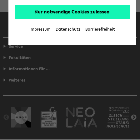
Nur notwendige Cookies zulassen
Facebook
Instagram
LinkedIn
TikTok
Youtube
Impressum
Datenschutz
Barrierefreiheit
Service
Fakultäten
Informationen für ...
Weiteres