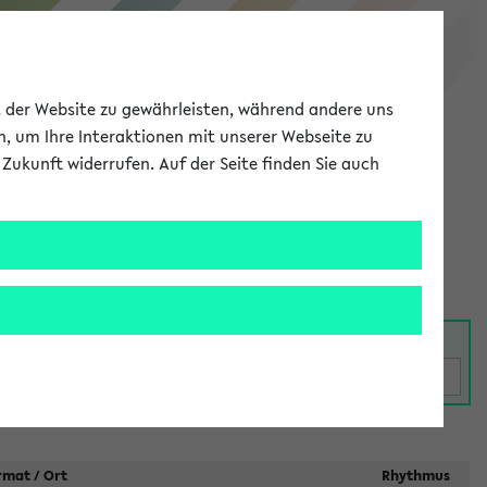
eKVV
ät der Website zu gewährleisten, während andere uns
h, um Ihre Interaktionen mit unserer Webseite zu
Zukunft widerrufen. Auf der Seite finden Sie auch
Meine Uni
EN
ANMELDEN
taltungen
rmat / Ort
Rhythmus