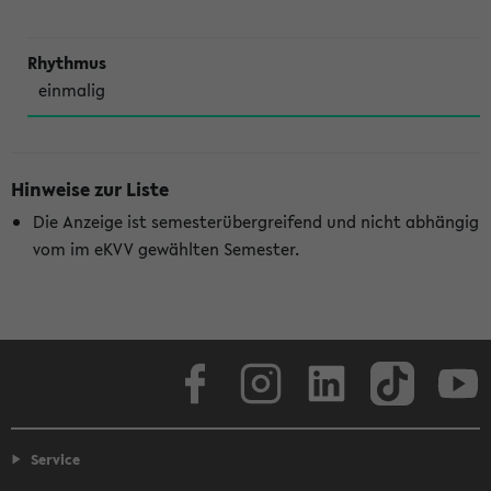
einmalig
Hinweise zur Liste
Die Anzeige ist semesterübergreifend und nicht abhängig
vom im eKVV gewählten Semester.
Facebook
Instagram
LinkedIn
TikTok
Youtube
Service