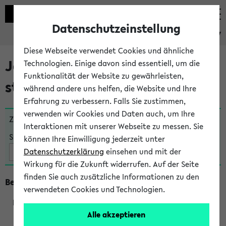
Datenschutzeinstellung
eKVV
Diese Webseite verwendet Cookies und ähnliche
Jetzt und in Kürze
Technologien. Einige davon sind essentiell, um die
Funktionalität der Website zu gewährleisten,
stattfindende Veranstaltungen
während andere uns helfen, die Website und Ihre
Erfahrung zu verbessern. Falls Sie zustimmen,
verwenden wir Cookies und Daten auch, um Ihre
Zu viele Veranstaltungen?
Fakultät wählen
Interaktionen mit unserer Webseite zu messen. Sie
Suche:
können Ihre Einwilligung jederzeit unter
Datenschutzerklärung
einsehen und mit der
Wirkung für die Zukunft widerrufen. Auf der Seite
finden Sie auch zusätzliche Informationen zu den
Beginn um 16 Uhr
verwendeten Cookies und Technologien.
Alle akzeptieren
205073