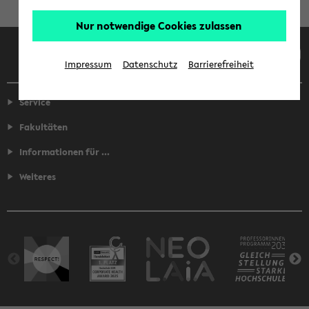
Nur notwendige Cookies zulassen
Facebook
Instagram
LinkedIn
TikTok
Youtube
Impressum
Datenschutz
Barrierefreiheit
Service
Fakultäten
Informationen für ...
Weiteres