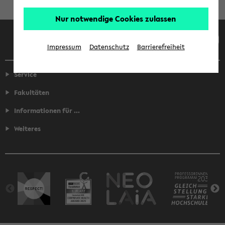
Nur notwendige Cookies zulassen
Facebook
Instagram
LinkedIn
TikTok
Youtube
Impressum
Datenschutz
Barrierefreiheit
Service
Fakultäten
Informationen für ...
Weiteres