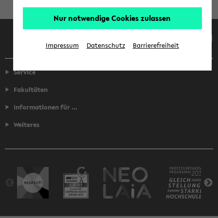
Nur notwendige Cookies zulassen
Facebook
Instagram
LinkedIn
TikTok
Youtube
Impressum
Datenschutz
Barrierefreiheit
Service
Fakultäten
Informationen für ...
Weiteres