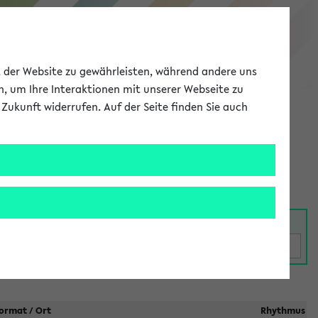
eKVV
ät der Website zu gewährleisten, während andere uns
h, um Ihre Interaktionen mit unserer Webseite zu
Zukunft widerrufen. Auf der Seite finden Sie auch
Meine Uni
EN
ANMELDEN
taltungen
ormat / Ort
Rhythmus