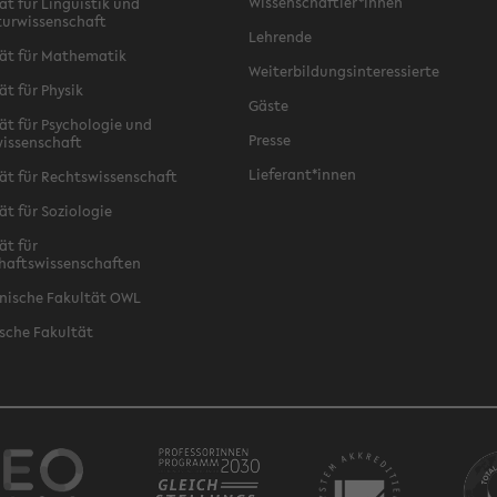
Wissenschaftler*innen
ät für Linguistik und
turwissenschaft
Lehrende
ät für Mathematik
Weiterbildungsinteressierte
ät für Physik
Gäste
ät für Psychologie und
Presse
issenschaft
Lieferant*innen
ät für Rechtswissenschaft
ät für Soziologie
ät für
haftswissenschaften
nische Fakultät OWL
sche Fakultät