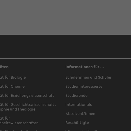
täten
Informationen für ...
ät für Biologie
Schülerinnen und Schüler
ät für Chemie
Studieninteressierte
ät für Erziehungswissenschaft
Studierende
ät für Geschichtswissenschaft,
Internationals
ophie und Theologie
Absolvent*innen
ät für
Beschäftigte
dheitswissenschaften