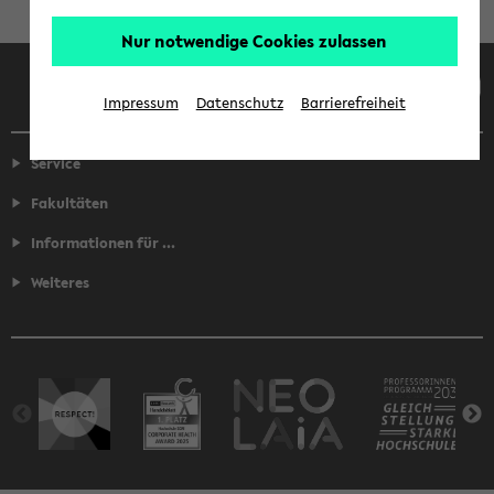
Nur notwendige Cookies zulassen
Facebook
Instagram
LinkedIn
TikTok
Youtube
Impressum
Datenschutz
Barrierefreiheit
Service
Fakultäten
Informationen für ...
Weiteres