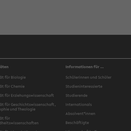
täten
Informationen für ...
ät für Biologie
Schülerinnen und Schüler
ät für Chemie
Studieninteressierte
ät für Erziehungswissenschaft
Studierende
ät für Geschichtswissenschaft,
Internationals
ophie und Theologie
Absolvent*innen
ät für
Beschäftigte
dheitswissenschaften