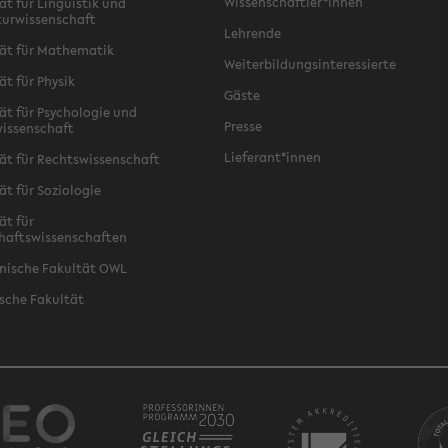
Wissenschaftler*innen
ät für Linguistik und
turwissenschaft
Lehrende
ät für Mathematik
Weiterbildungsinteressierte
ät für Physik
Gäste
ät für Psychologie und
Presse
issenschaft
Lieferant*innen
ät für Rechtswissenschaft
ät für Soziologie
ät für
haftswissenschaften
nische Fakultät OWL
sche Fakultät