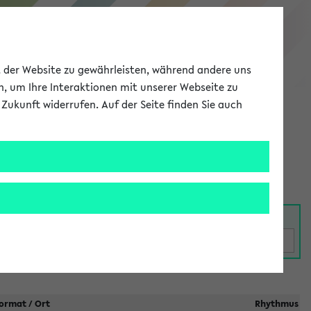
eKVV
ät der Website zu gewährleisten, während andere uns
h, um Ihre Interaktionen mit unserer Webseite zu
Zukunft widerrufen. Auf der Seite finden Sie auch
Meine Uni
EN
ANMELDEN
taltungen
ormat / Ort
Rhythmus