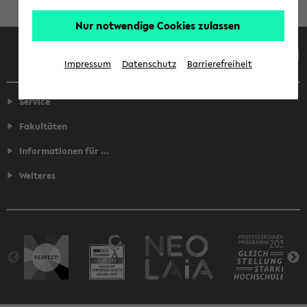
Nur notwendige Cookies zulassen
Facebook
Instagram
LinkedIn
TikTok
Youtube
Impressum
Datenschutz
Barrierefreiheit
Service
Fakultäten
Informationen für ...
Weiteres