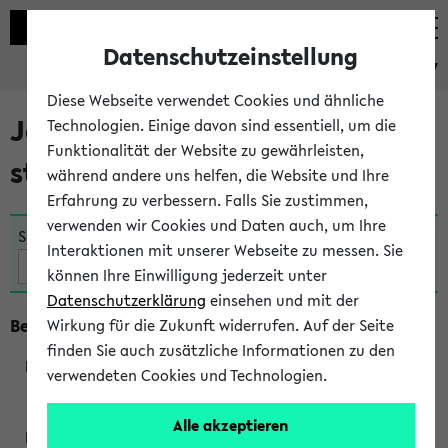
Datenschutzeinstellung
eKVV
Diese Webseite verwendet Cookies und ähnliche
Jetzt und in Kürze
Technologien. Einige davon sind essentiell, um die
Funktionalität der Website zu gewährleisten,
stattfindende Veranstaltungen
während andere uns helfen, die Website und Ihre
Erfahrung zu verbessern. Falls Sie zustimmen,
verwenden wir Cookies und Daten auch, um Ihre
Suche:
Interaktionen mit unserer Webseite zu messen. Sie
können Ihre Einwilligung jederzeit unter
Datenschutzerklärung
einsehen und mit der
Beginn um 18 Uhr
Wirkung für die Zukunft widerrufen. Auf der Seite
finden Sie auch zusätzliche Informationen zu den
verwendeten Cookies und Technologien.
230763
Alle akzeptieren