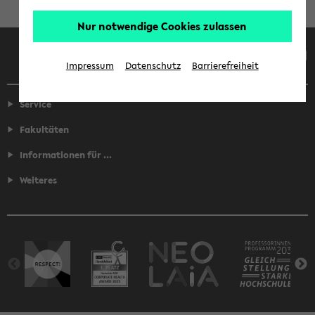
Nur notwendige Cookies zulassen
Facebook
Instagram
LinkedIn
TikTok
Youtube
Impressum
Datenschutz
Barrierefreiheit
Service
Fakultäten
Informationen für ...
Weiteres