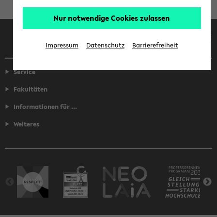
Nur notwendige Cookies zulassen
Facebook
Instagram
LinkedIn
TikTok
Youtube
Impressum
Datenschutz
Barrierefreiheit
Service
Fakultäten
Informationen für ...
Weiteres