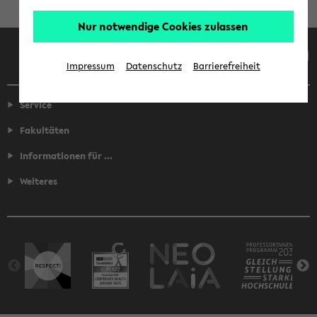
Nur notwendige Cookies zulassen
Facebook
Instagram
LinkedIn
TikTok
Youtube
Impressum
Datenschutz
Barrierefreiheit
Service
Fakultäten
Informationen für ...
Weiteres