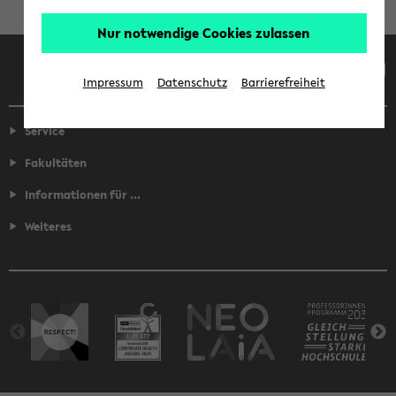
Nur notwendige Cookies zulassen
Facebook
Instagram
LinkedIn
TikTok
Youtube
Impressum
Datenschutz
Barrierefreiheit
Service
Fakultäten
Informationen für ...
Weiteres