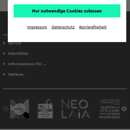
Nur notwendige Cookies zulassen
Facebook
Instagram
LinkedIn
TikTok
Youtube
Impressum
Datenschutz
Barrierefreiheit
Service
Fakultäten
Informationen für ...
Weiteres