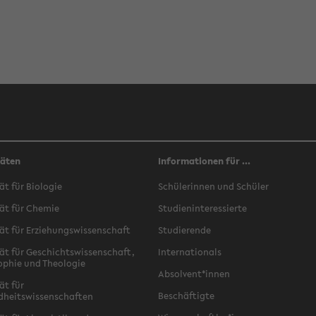
täten
Informationen für ...
ät für Biologie
Schülerinnen und Schüler
ät für Chemie
Studieninteressierte
ät für Erziehungswissenschaft
Studierende
ät für Geschichtswissenschaft,
Internationals
ophie und Theologie
Absolvent*innen
ät für
Beschäftigte
dheitswissenschaften