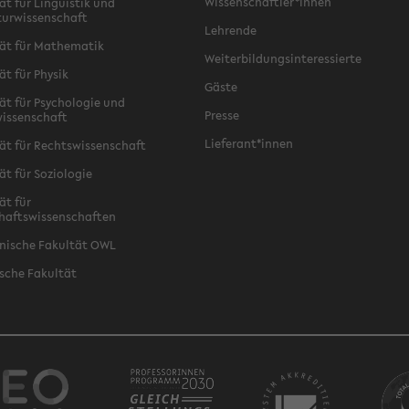
Wissenschaftler*innen
ät für Linguistik und
turwissenschaft
Lehrende
ät für Mathematik
Weiterbildungsinteressierte
ät für Physik
Gäste
ät für Psychologie und
Presse
issenschaft
Lieferant*innen
ät für Rechtswissenschaft
ät für Soziologie
ät für
haftswissenschaften
nische Fakultät OWL
sche Fakultät