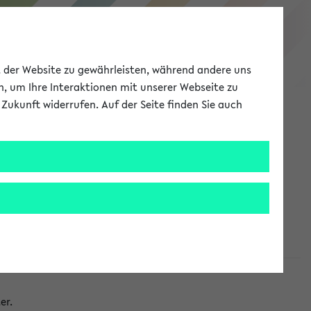
eKVV
ät der Website zu gewährleisten, während andere uns
h, um Ihre Interaktionen mit unserer Webseite zu
Zukunft widerrufen. Auf der Seite finden Sie auch
Meine Uni
EN
ANMELDEN
taltungen
er.