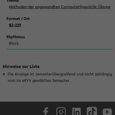
Methoden der angewandten Computerlinguistik: Übung
B2-229
Block
Hinweise zur Liste
Die Anzeige ist semesterübergreifend und nicht abhängig
vom im eKVV gewählten Semester.
Facebook
Instagram
LinkedIn
TikTok
Youtube