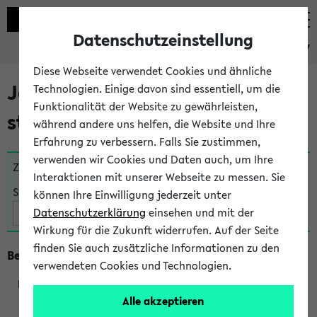
Datenschutzeinstellung
eKVV
Diese Webseite verwendet Cookies und ähnliche
Jetzt und in Kürze
Technologien. Einige davon sind essentiell, um die
Funktionalität der Website zu gewährleisten,
stattfindende Veranstaltungen
während andere uns helfen, die Website und Ihre
Erfahrung zu verbessern. Falls Sie zustimmen,
verwenden wir Cookies und Daten auch, um Ihre
Zu viele Veranstaltungen?
Fakultät wählen
Interaktionen mit unserer Webseite zu messen. Sie
Suche:
können Ihre Einwilligung jederzeit unter
Datenschutzerklärung
einsehen und mit der
Wirkung für die Zukunft widerrufen. Auf der Seite
finden Sie auch zusätzliche Informationen zu den
Beginn um 12 Uhr
verwendeten Cookies und Technologien.
Alle akzeptieren
270056