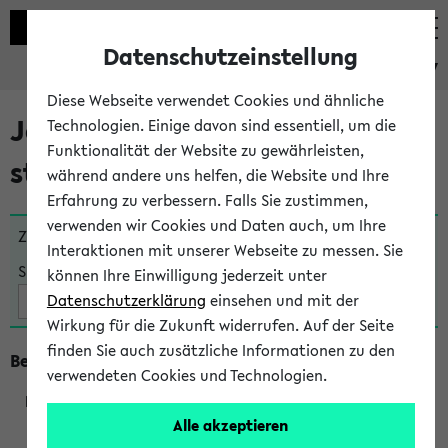
Datenschutzeinstellung
eKVV
Diese Webseite verwendet Cookies und ähnliche
Jetzt und in Kürze
Technologien. Einige davon sind essentiell, um die
Funktionalität der Website zu gewährleisten,
stattfindende Veranstaltungen
während andere uns helfen, die Website und Ihre
Erfahrung zu verbessern. Falls Sie zustimmen,
verwenden wir Cookies und Daten auch, um Ihre
Zu viele Veranstaltungen?
Fakultät wählen
Interaktionen mit unserer Webseite zu messen. Sie
Suche:
können Ihre Einwilligung jederzeit unter
Datenschutzerklärung
einsehen und mit der
Wirkung für die Zukunft widerrufen. Auf der Seite
finden Sie auch zusätzliche Informationen zu den
Beginn um 16 Uhr
verwendeten Cookies und Technologien.
Alle akzeptieren
205073