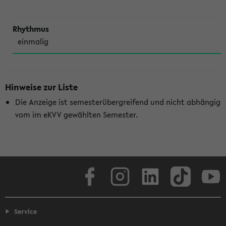
einmalig
Hinweise zur Liste
Die Anzeige ist semesterübergreifend und nicht abhängig
vom im eKVV gewählten Semester.
Facebook
Instagram
LinkedIn
TikTok
Youtube
Service