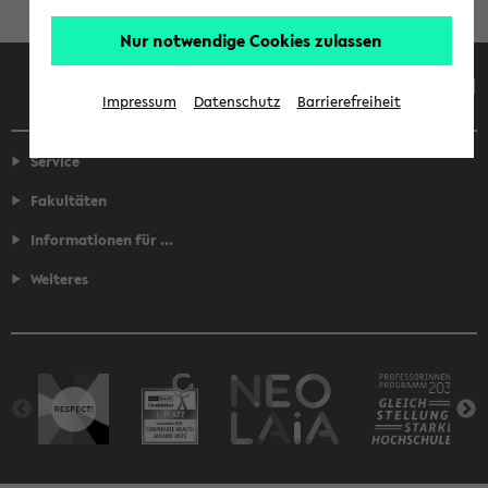
Nur notwendige Cookies zulassen
Facebook
Instagram
LinkedIn
TikTok
Youtube
Impressum
Datenschutz
Barrierefreiheit
Service
Fakultäten
Informationen für ...
Weiteres