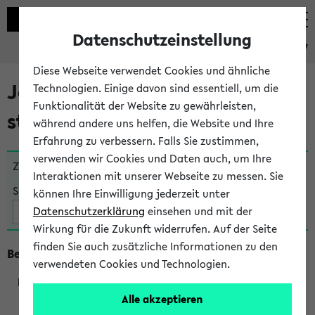
Datenschutzeinstellung
eKVV
Diese Webseite verwendet Cookies und ähnliche
Jetzt und in Kürze
Technologien. Einige davon sind essentiell, um die
Funktionalität der Website zu gewährleisten,
stattfindende Veranstaltungen
während andere uns helfen, die Website und Ihre
Erfahrung zu verbessern. Falls Sie zustimmen,
verwenden wir Cookies und Daten auch, um Ihre
Zu viele Veranstaltungen?
Fakultät wählen
Interaktionen mit unserer Webseite zu messen. Sie
Suche:
können Ihre Einwilligung jederzeit unter
Datenschutzerklärung
einsehen und mit der
Wirkung für die Zukunft widerrufen. Auf der Seite
finden Sie auch zusätzliche Informationen zu den
Beginn um 8 Uhr
verwendeten Cookies und Technologien.
Alle akzeptieren
219801