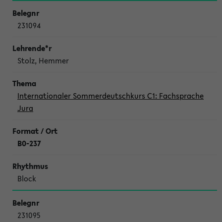
231094
Stolz, Hemmer
Internationaler Sommerdeutschkurs C1: Fachsprache
Jura
B0-237
Block
231095