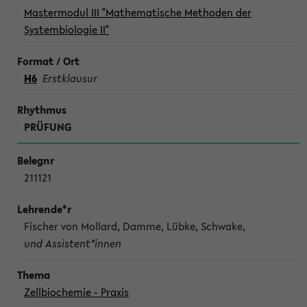
Mastermodul III "Mathematische Methoden der
Systembiologie II"
H6
Erstklausur
PRÜFUNG
211121
Fischer von Mollard, Damme, Lübke, Schwake,
und Assistent*innen
Zellbiochemie - Praxis