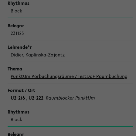
Block
231125
Didier, Kaplinska-Zajontz
PunktUm Vorbuchungsräume / TestDaF Raumbuchung
U2-216
,
U2-222
Raumblocker PunktUm
Block