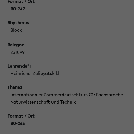
B0-247
Block
231099
Heinrichs, Zalipyatskikh
Internationaler Sommerdeutschkurs C1: Fachsprache
Naturwissenschaft und Technik
B0-263