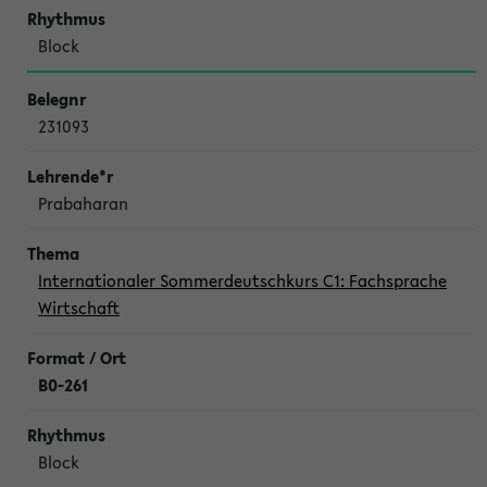
Block
231093
Prabaharan
Internationaler Sommerdeutschkurs C1: Fachsprache
Wirtschaft
B0-261
Block