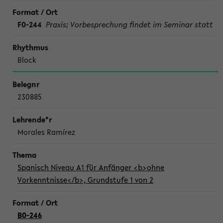
F0-244
Praxis; Vorbesprechung findet im Seminar statt
Block
230885
Morales Ramírez
Spanisch Niveau A1 für Anfänger <b>ohne
Vorkenntnisse</b>, Grundstufe 1 von 2
B0-246