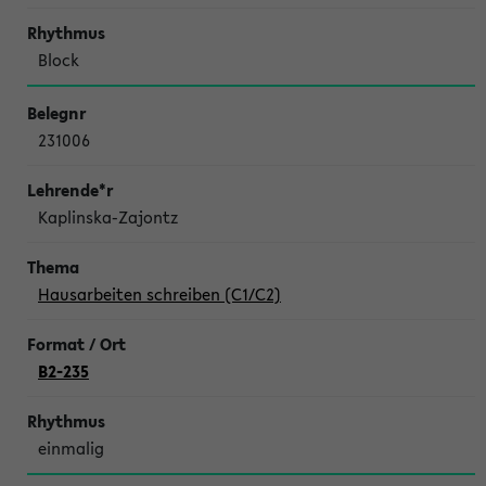
Block
231006
Kaplinska-Zajontz
Hausarbeiten schreiben (C1/C2)
B2-235
einmalig