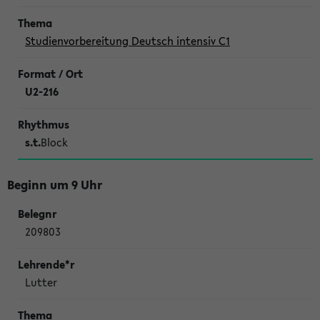
Studienvorbereitung Deutsch intensiv C1
U2-216
s.t.
Block
Beginn um 9 Uhr
209803
Lutter