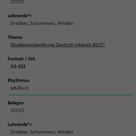
231122
Drebber, Schommers, Winden
Studienvorbereitung Deutsch intensiv B2/C1
U2-222
s.t.
Block
231123
Drebber, Schommers, Winden