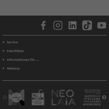
Facebook
Instagram
LinkedIn
TikTok
Youtube
Service
Fakultäten
Informationen für ...
Weiteres