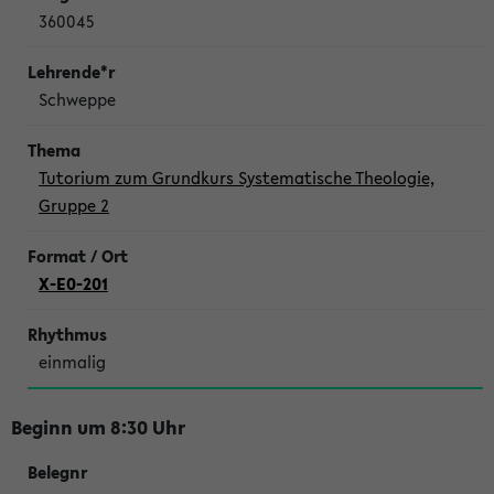
360045
Schweppe
Tutorium zum Grundkurs Systematische Theologie,
Gruppe 2
X-E0-201
einmalig
Beginn um 8:30 Uhr