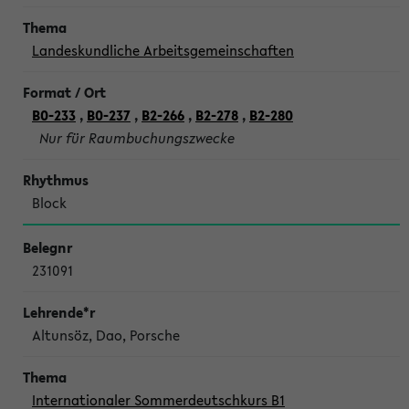
Landeskundliche Arbeitsgemeinschaften
B0-233
,
B0-237
,
B2-266
,
B2-278
,
B2-280
Nur für Raumbuchungszwecke
Block
231091
Altunsöz, Dao, Porsche
Internationaler Sommerdeutschkurs B1