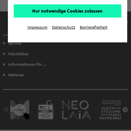
Nur notwendige Cookies zulassen
Facebook
Instagram
LinkedIn
TikTok
Youtube
Impressum
Datenschutz
Barrierefreiheit
Service
Fakultäten
Informationen für ...
Weiteres