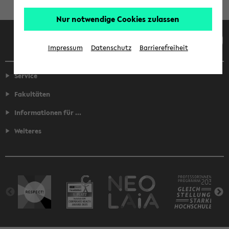
Nur notwendige Cookies zulassen
Facebook
Instagram
LinkedIn
TikTok
Youtube
Impressum
Datenschutz
Barrierefreiheit
Service
Fakultäten
Informationen für ...
Weiteres