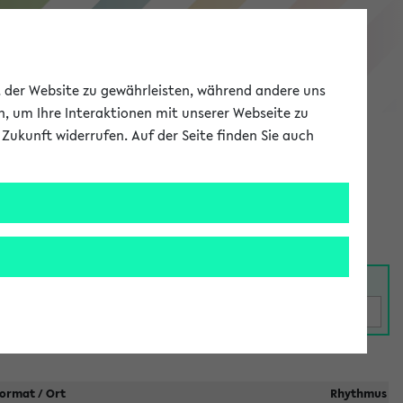
eKVV
ät der Website zu gewährleisten, während andere uns
h, um Ihre Interaktionen mit unserer Webseite zu
Zukunft widerrufen. Auf der Seite finden Sie auch
Meine Uni
EN
ANMELDEN
taltungen
ormat / Ort
Rhythmus