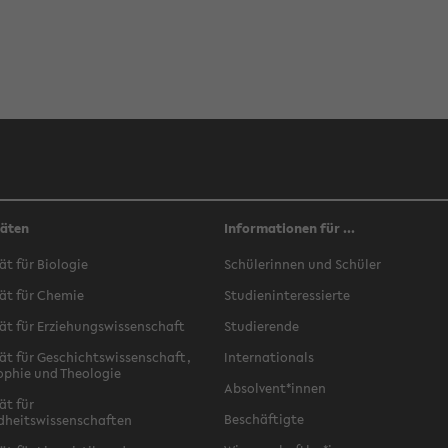
täten
Informationen für ...
ät für Biologie
Schülerinnen und Schüler
ät für Chemie
Studieninteressierte
ät für Erziehungswissenschaft
Studierende
ät für Geschichtswissenschaft,
Internationals
ophie und Theologie
Absolvent*innen
ät für
Beschäftigte
dheitswissenschaften