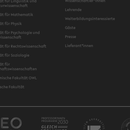
Wissenschaftler*innen
ät für Linguistik und
turwissenschaft
Lehrende
ät für Mathematik
Weiterbildungsinteressierte
ät für Physik
Gäste
ät für Psychologie und
Presse
issenschaft
Lieferant*innen
ät für Rechtswissenschaft
ät für Soziologie
ät für
haftswissenschaften
nische Fakultät OWL
sche Fakultät