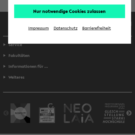
Nur notwendige Cookies zulassen
Facebook
Instagram
LinkedIn
TikTok
Youtube
Impressum
Datenschutz
Barrierefreiheit
Service
Fakultäten
Informationen für ...
Weiteres