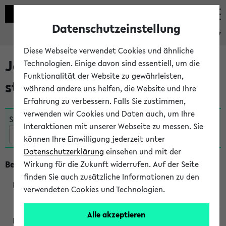
Datenschutzeinstellung
eKVV
Diese Webseite verwendet Cookies und ähnliche
Jetzt und in Kürze
Technologien. Einige davon sind essentiell, um die
Funktionalität der Website zu gewährleisten,
stattfindende Veranstaltungen
während andere uns helfen, die Website und Ihre
Erfahrung zu verbessern. Falls Sie zustimmen,
verwenden wir Cookies und Daten auch, um Ihre
Suche:
Interaktionen mit unserer Webseite zu messen. Sie
können Ihre Einwilligung jederzeit unter
Datenschutzerklärung
einsehen und mit der
Beginn um 18 Uhr
Wirkung für die Zukunft widerrufen. Auf der Seite
finden Sie auch zusätzliche Informationen zu den
verwendeten Cookies und Technologien.
230763
Alle akzeptieren