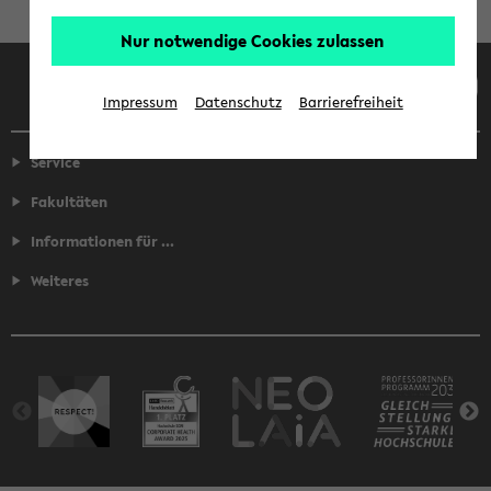
Nur notwendige Cookies zulassen
Facebook
Instagram
LinkedIn
TikTok
Youtube
Impressum
Datenschutz
Barrierefreiheit
Service
Fakultäten
Informationen für ...
Weiteres