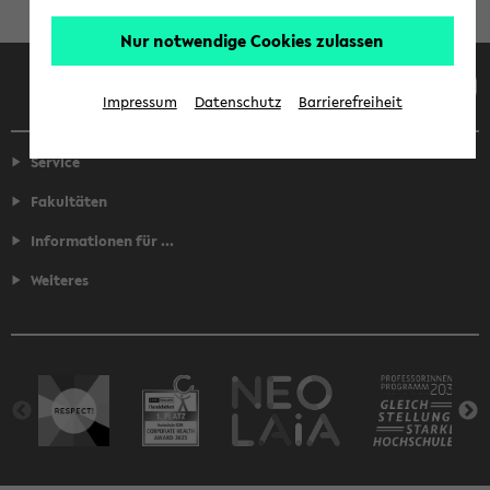
Nur notwendige Cookies zulassen
Facebook
Instagram
LinkedIn
TikTok
Youtube
Impressum
Datenschutz
Barrierefreiheit
Service
Fakultäten
Informationen für ...
Weiteres