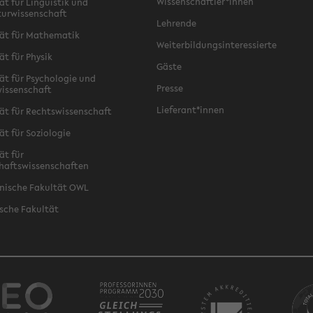
Wissenschaftler*innen
ät für Linguistik und
turwissenschaft
Lehrende
ät für Mathematik
Weiterbildungsinteressierte
ät für Physik
Gäste
ät für Psychologie und
Presse
issenschaft
Lieferant*innen
ät für Rechtswissenschaft
ät für Soziologie
ät für
haftswissenschaften
nische Fakultät OWL
sche Fakultät