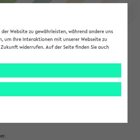
eKVV
ät der Website zu gewährleisten, während andere uns
h, um Ihre Interaktionen mit unserer Webseite zu
Zukunft widerrufen. Auf der Seite finden Sie auch
Meine Uni
EN
ANMELDEN
taltungen
er.