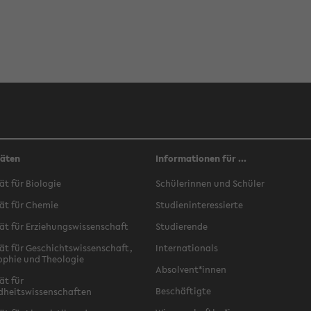
täten
Informationen für ...
ät für Biologie
Schülerinnen und Schüler
ät für Chemie
Studieninteressierte
ät für Erziehungswissenschaft
Studierende
ät für Geschichtswissenschaft,
Internationals
ophie und Theologie
Absolvent*innen
ät für
Beschäftigte
dheitswissenschaften