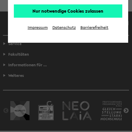
Nur notwendige Cookies zulassen
Facebook
Instagram
LinkedIn
TikTok
Youtube
Impressum
Datenschutz
Barrierefreiheit
Service
Fakultäten
Informationen für ...
Weiteres