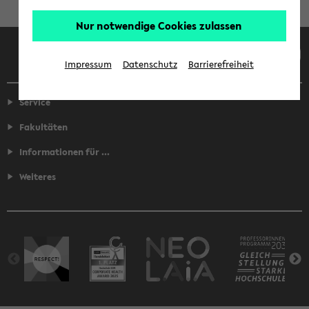
Nur notwendige Cookies zulassen
Facebook
Instagram
LinkedIn
TikTok
Youtube
Impressum
Datenschutz
Barrierefreiheit
Service
Fakultäten
Informationen für ...
Weiteres