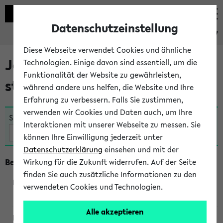
Datenschutzeinstellung
eKVV
Diese Webseite verwendet Cookies und ähnliche
Jetzt und in Kürze
Technologien. Einige davon sind essentiell, um die
Funktionalität der Website zu gewährleisten,
stattfindende Veranstaltungen
während andere uns helfen, die Website und Ihre
Erfahrung zu verbessern. Falls Sie zustimmen,
verwenden wir Cookies und Daten auch, um Ihre
Suche:
Interaktionen mit unserer Webseite zu messen. Sie
können Ihre Einwilligung jederzeit unter
Datenschutzerklärung
einsehen und mit der
Beginn um 18 Uhr
Wirkung für die Zukunft widerrufen. Auf der Seite
finden Sie auch zusätzliche Informationen zu den
verwendeten Cookies und Technologien.
230763
Alle akzeptieren