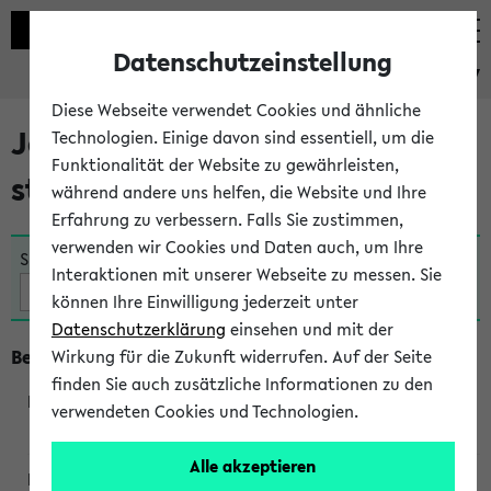
Datenschutzeinstellung
eKVV
Diese Webseite verwendet Cookies und ähnliche
Jetzt und in Kürze
Technologien. Einige davon sind essentiell, um die
Funktionalität der Website zu gewährleisten,
stattfindende Veranstaltungen
während andere uns helfen, die Website und Ihre
Erfahrung zu verbessern. Falls Sie zustimmen,
verwenden wir Cookies und Daten auch, um Ihre
Suche:
Interaktionen mit unserer Webseite zu messen. Sie
können Ihre Einwilligung jederzeit unter
Datenschutzerklärung
einsehen und mit der
Beginn um 10 Uhr
Wirkung für die Zukunft widerrufen. Auf der Seite
finden Sie auch zusätzliche Informationen zu den
verwendeten Cookies und Technologien.
250362
Alle akzeptieren