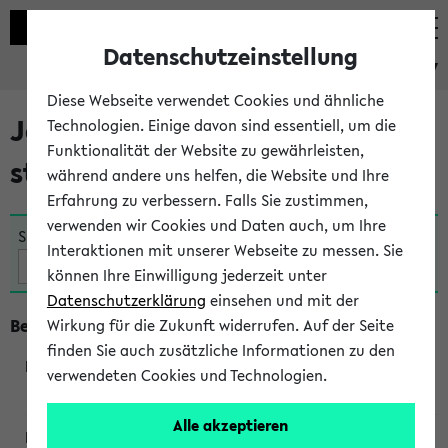
Datenschutzeinstellung
eKVV
Diese Webseite verwendet Cookies und ähnliche
Jetzt und in Kürze
Technologien. Einige davon sind essentiell, um die
Funktionalität der Website zu gewährleisten,
stattfindende Veranstaltungen
während andere uns helfen, die Website und Ihre
Erfahrung zu verbessern. Falls Sie zustimmen,
verwenden wir Cookies und Daten auch, um Ihre
Suche:
Interaktionen mit unserer Webseite zu messen. Sie
können Ihre Einwilligung jederzeit unter
Datenschutzerklärung
einsehen und mit der
Beginn um 12 Uhr
Wirkung für die Zukunft widerrufen. Auf der Seite
finden Sie auch zusätzliche Informationen zu den
verwendeten Cookies und Technologien.
250061
Alle akzeptieren