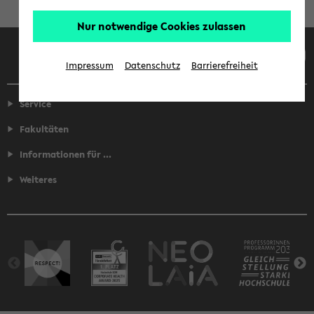
Nur notwendige Cookies zulassen
Facebook
Instagram
LinkedIn
TikTok
Youtube
Impressum
Datenschutz
Barrierefreiheit
Service
Fakultäten
Informationen für ...
Weiteres