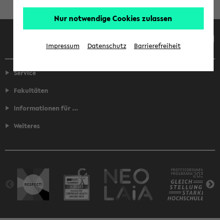
Nur notwendige Cookies zulassen
Facebook
Instagram
LinkedIn
TikTok
Youtube
Impressum
Datenschutz
Barrierefreiheit
Service
Fakultäten
Informationen für ...
Weiteres