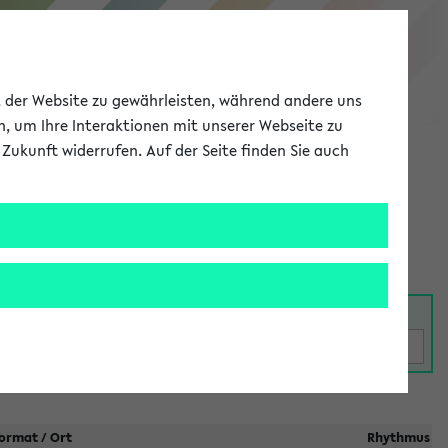
eKVV
ät der Website zu gewährleisten, während andere uns
h, um Ihre Interaktionen mit unserer Webseite zu
Zukunft widerrufen. Auf der Seite finden Sie auch
Meine Uni
EN
ANMELDEN
taltungen
ormat / Ort
Rhythmus