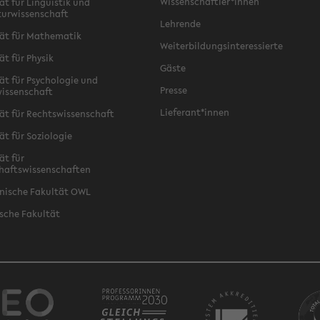
Wissenschaftler*innen
ät für Linguistik und
turwissenschaft
Lehrende
ät für Mathematik
Weiterbildungsinteressierte
ät für Physik
Gäste
ät für Psychologie und
Presse
issenschaft
Lieferant*innen
ät für Rechtswissenschaft
ät für Soziologie
ät für
haftswissenschaften
nische Fakultät OWL
sche Fakultät