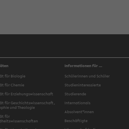
täten
Informationen für ...
ät für Biologie
Schülerinnen und Schüler
ät für Chemie
Studieninteressierte
ät für Erziehungswissenschaft
Studierende
ät für Geschichtswissenschaft,
Internationals
ophie und Theologie
Absolvent*innen
ät für
Beschäftigte
dheitswissenschaften