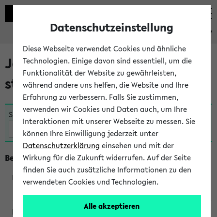
Datenschutzeinstellung
eKVV
Diese Webseite verwendet Cookies und ähnliche
Jetzt und in Kürze
Technologien. Einige davon sind essentiell, um die
Funktionalität der Website zu gewährleisten,
stattfindende Veranstaltungen
während andere uns helfen, die Website und Ihre
Erfahrung zu verbessern. Falls Sie zustimmen,
verwenden wir Cookies und Daten auch, um Ihre
Suche:
Interaktionen mit unserer Webseite zu messen. Sie
können Ihre Einwilligung jederzeit unter
Datenschutzerklärung
einsehen und mit der
Beginn um 16 Uhr
Wirkung für die Zukunft widerrufen. Auf der Seite
finden Sie auch zusätzliche Informationen zu den
verwendeten Cookies und Technologien.
291013
Alle akzeptieren