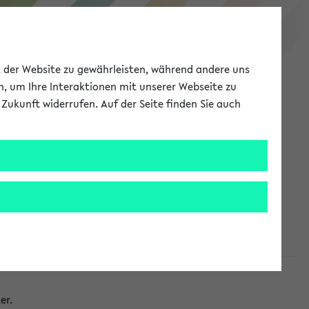
eKVV
ät der Website zu gewährleisten, während andere uns
h, um Ihre Interaktionen mit unserer Webseite zu
Zukunft widerrufen. Auf der Seite finden Sie auch
Meine Uni
EN
ANMELDEN
taltungen
er.