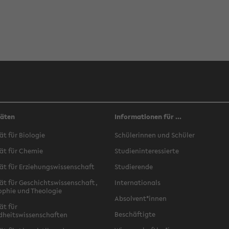
täten
Informationen für ...
ät für Biologie
Schülerinnen und Schüler
ät für Chemie
Studieninteressierte
ät für Erziehungswissenschaft
Studierende
ät für Geschichtswissenschaft,
Internationals
ophie und Theologie
Absolvent*innen
ät für
Beschäftigte
dheitswissenschaften