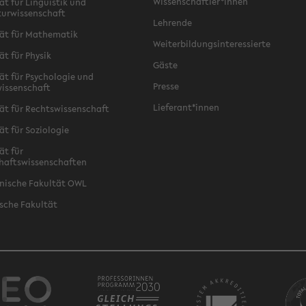
Wissenschaftler*innen
ät für Linguistik und
turwissenschaft
Lehrende
ät für Mathematik
Weiterbildungsinteressierte
ät für Physik
Gäste
ät für Psychologie und
Presse
issenschaft
Lieferant*innen
ät für Rechtswissenschaft
ät für Soziologie
ät für
haftswissenschaften
nische Fakultät OWL
sche Fakultät