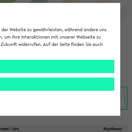
eKVV
ät der Website zu gewährleisten, während andere uns
h, um Ihre Interaktionen mit unserer Webseite zu
Zukunft widerrufen. Auf der Seite finden Sie auch
Meine Uni
EN
ANMELDEN
taltungen
rmat / Ort
Rhythmus