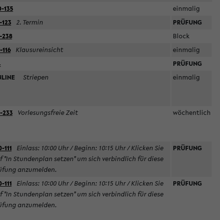
-135
einmalig
-123
2. Termin
PRÜFUNG
-238
Block
-116
Klausureinsicht
einmalig
4
PRÜFUNG
NLINE
Striepen
einmalig
-233
Vorlesungsfreie Zeit
wöchentlich
0-111
Einlass: 10:00 Uhr / Beginn: 10:15 Uhr / Klicken Sie
PRÜFUNG
f "In Stundenplan setzen" um sich verbindlich für diese
üfung anzumelden.
0-111
Einlass: 10:00 Uhr / Beginn: 10:15 Uhr / Klicken Sie
PRÜFUNG
f "In Stundenplan setzen" um sich verbindlich für diese
üfung anzumelden.