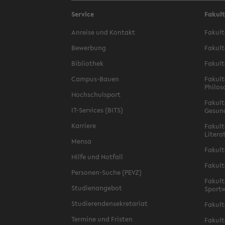
Service
Fakul
Anreise und Kontakt
Fakult
Bewerbung
Fakult
Bibliothek
Fakult
Campus-Bauen
Fakult
Philos
Hochschulsport
Fakult
IT-Services (BITS)
Gesun
Karriere
Fakult
Litera
Mensa
Fakult
Hilfe und Notfall
Fakult
Personen-Suche (PEVZ)
Fakult
Studienangebot
Sportw
Studierendensekretariat
Fakult
Termine und Fristen
Fakult