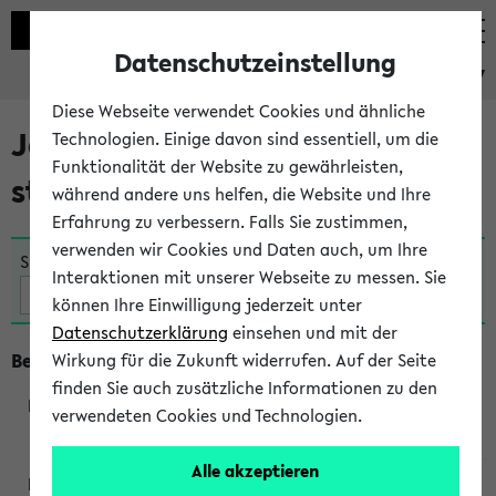
Datenschutzeinstellung
eKVV
Diese Webseite verwendet Cookies und ähnliche
Jetzt und in Kürze
Technologien. Einige davon sind essentiell, um die
Funktionalität der Website zu gewährleisten,
stattfindende Veranstaltungen
während andere uns helfen, die Website und Ihre
Erfahrung zu verbessern. Falls Sie zustimmen,
verwenden wir Cookies und Daten auch, um Ihre
Suche:
Interaktionen mit unserer Webseite zu messen. Sie
können Ihre Einwilligung jederzeit unter
Datenschutzerklärung
einsehen und mit der
Beginn um 10 Uhr
Wirkung für die Zukunft widerrufen. Auf der Seite
finden Sie auch zusätzliche Informationen zu den
verwendeten Cookies und Technologien.
250362
Alle akzeptieren