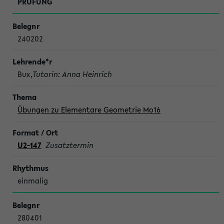
PRÜFUNG
240202
Bux,
Tutorin: Anna Heinrich
Übungen zu Elementare Geometrie Mo16
U2-147
Zusatztermin
einmalig
280401