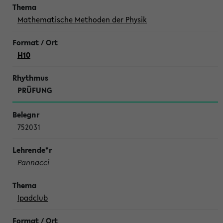
Mathematische Methoden der Physik
H10
PRÜFUNG
752031
Pannacci
Ipadclub