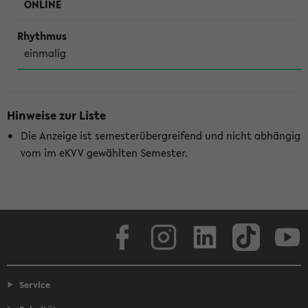
ONLINE
einmalig
Hinweise zur Liste
Die Anzeige ist semesterübergreifend und nicht abhängig
vom im eKVV gewählten Semester.
Facebook
Instagram
LinkedIn
TikTok
Youtube
Service