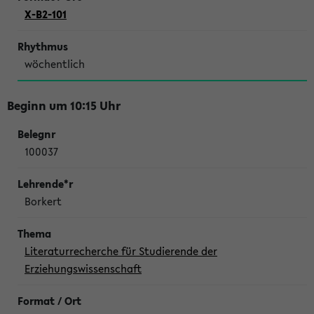
X-B2-101
wöchentlich
Beginn um 10:15 Uhr
100037
Borkert
Literaturrecherche für Studierende der
Erziehungswissenschaft