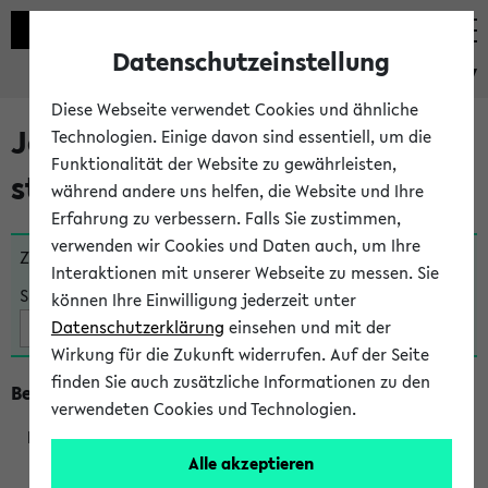
Datenschutzeinstellung
eKVV
Diese Webseite verwendet Cookies und ähnliche
Jetzt und in Kürze
Technologien. Einige davon sind essentiell, um die
Funktionalität der Website zu gewährleisten,
stattfindende Veranstaltungen
während andere uns helfen, die Website und Ihre
Erfahrung zu verbessern. Falls Sie zustimmen,
verwenden wir Cookies und Daten auch, um Ihre
Zu viele Veranstaltungen?
Fakultät wählen
Interaktionen mit unserer Webseite zu messen. Sie
Suche:
können Ihre Einwilligung jederzeit unter
Datenschutzerklärung
einsehen und mit der
Wirkung für die Zukunft widerrufen. Auf der Seite
finden Sie auch zusätzliche Informationen zu den
Beginn um 9 Uhr
verwendeten Cookies und Technologien.
Alle akzeptieren
211121