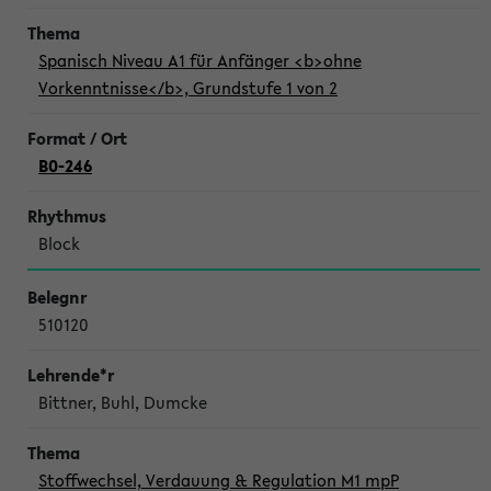
Spanisch Niveau A1 für Anfänger <b>ohne
Vorkenntnisse</b>, Grundstufe 1 von 2
B0-246
Block
510120
Bittner, Buhl, Dumcke
Stoffwechsel, Verdauung & Regulation M1 mpP