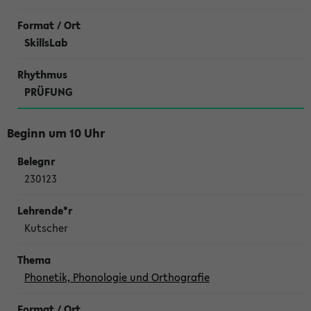
SkillsLab
PRÜFUNG
Beginn um 10 Uhr
230123
Kutscher
Phonetik, Phonologie und Orthografie