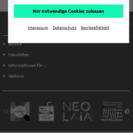
Nur notwendige Cookies zulassen
Facebook
Instagram
LinkedIn
TikTok
Youtube
Impressum
Datenschutz
Barrierefreiheit
Service
Fakultäten
Informationen für ...
Weiteres